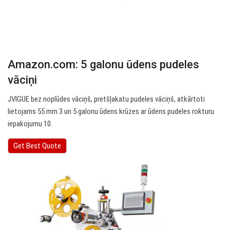
Amazon.com: 5 galonu ūdens pudeles
vāciņi
JVIGUE bez noplūdes vāciņš, pretšļakatu pudeles vāciņš, atkārtoti
lietojams 55 mm 3 un 5 galonu ūdens krūzes ar ūdens pudeles rokturu
iepakojumu 10.
Get Best Quote