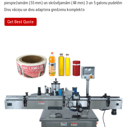
piespiežamām (55 mm) un skrūvējamām (48 mm) 3 un 5 galonu pudelēm
Divu vāciņu un divu adaptera gredzenu komplekts
Get Best Quote