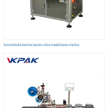
Automātiska kartona kastes stūra marķēšanas mašīna