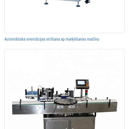
Automātiska orientācijas ietīšana ap marķēšanas mašīnu