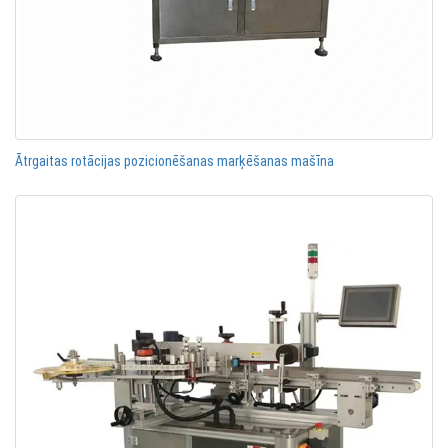
Ātrgaitas rotācijas pozicionēšanas marķēšanas mašīna