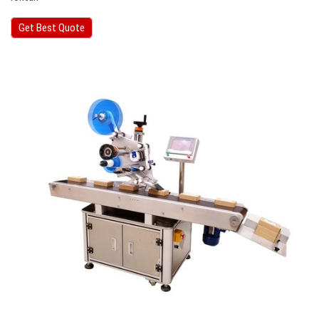
Get Best Quote