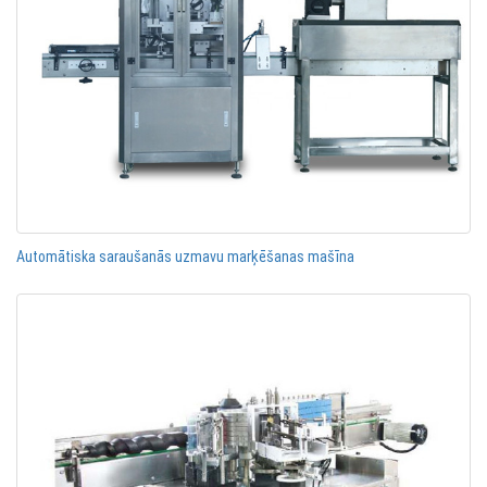
Automātiska saraušanās uzmavu marķēšanas mašīna