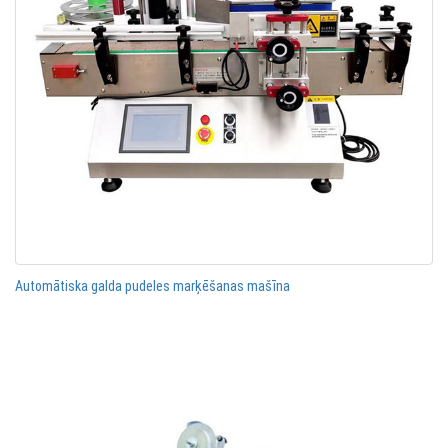
Automātiska galda pudeles marķēšanas mašīna