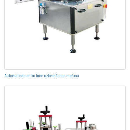
Automātiska mitru līme uzlīmēšanas mašīna