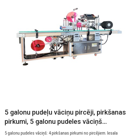
5 galonu pudeļu vāciņu pircēji, pirkšanas
pirkumi, 5 galonu pudeles vāciņš…
5 galonu pudeles vāciņš: 4 pirkšanas pirkumi no pircējiem. Iesala