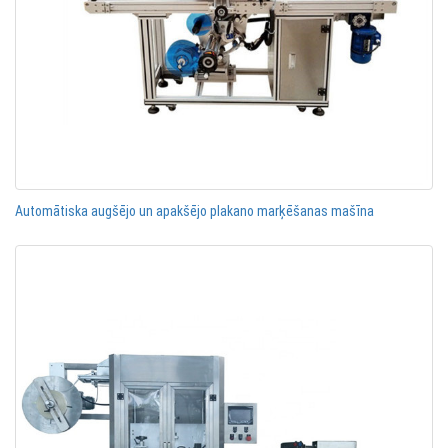
Automātiska augšējo un apakšējo plakano marķēšanas mašīna