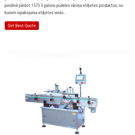
piedāvā pārdot 1573 5 galonu pudeles vāciņa etiķetes produktus, no
kuriem iepakojuma etiķetes veido…
Get Best Quote