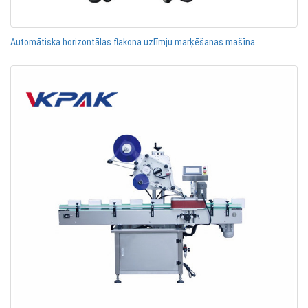
Automātiska horizontālas flakona uzlīmju marķēšanas mašīna