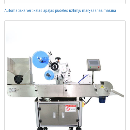
Automātiska vertikālas apaļas pudeles uzlīmju marķēšanas mašīna