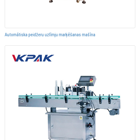
Automātiska peidžeru uzlīmju marķēšanas mašīna