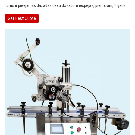
Jums ir pieejamas dažādas desu dozatoru iespējas, piemēram, 1 gads…
Get Best Quote