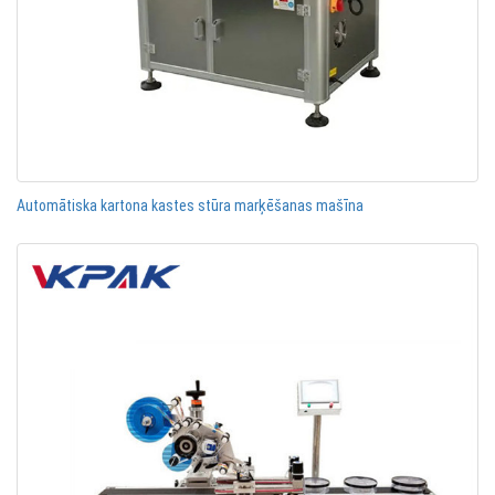
Automātiska kartona kastes stūra marķēšanas mašīna