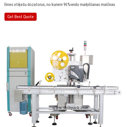
līmes etiķešu dozatorus, no kuriem 96%veido marķēšanas mašīnas.
Get Best Quote