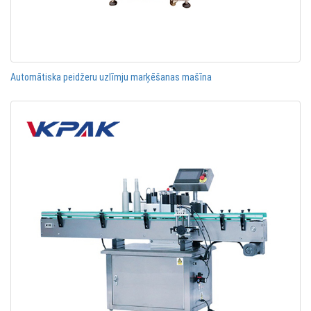
Automātiska peidžeru uzlīmju marķēšanas mašīna