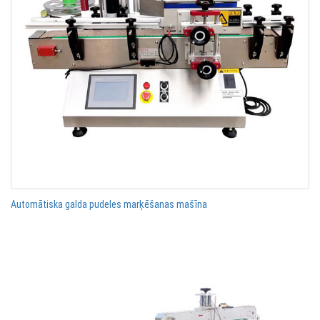
Automātiska galda pudeles marķēšanas mašīna