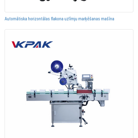
Automātiska horizontālas flakona uzlīmju marķēšanas mašīna