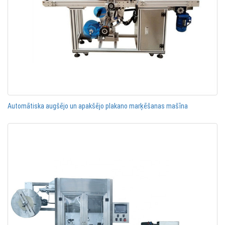
Automātiska augšējo un apakšējo plakano marķēšanas mašīna