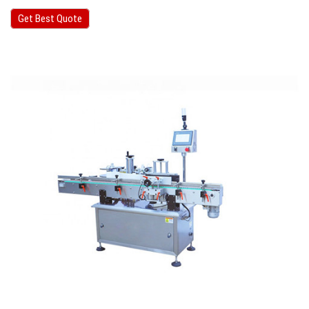
Get Best Quote