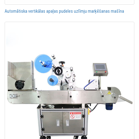
Automātiska vertikālas apaļas pudeles uzlīmju marķēšanas mašīna