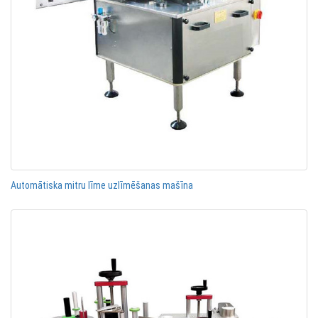
Automātiska mitru līme uzlīmēšanas mašīna