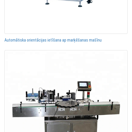
Automātiska orientācijas ietīšana ap marķēšanas mašīnu