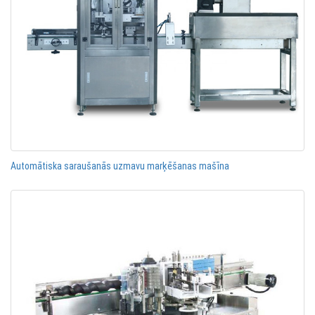
Automātiska saraušanās uzmavu marķēšanas mašīna