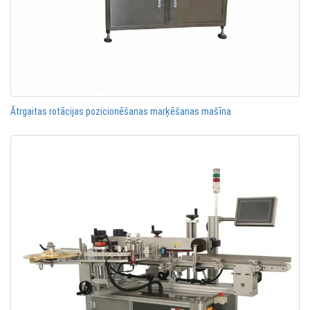
Ātrgaitas rotācijas pozicionēšanas marķēšanas mašīna