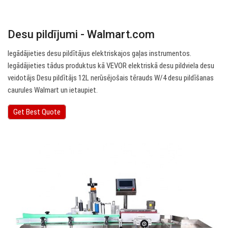
Desu pildījumi - Walmart.com
Iegādājieties desu pildītājus elektriskajos gaļas instrumentos.
Iegādājieties tādus produktus kā VEVOR elektriskā desu pildviela desu
veidotājs Desu pildītājs 12L nerūsējošais tērauds W/4 desu pildīšanas
caurules Walmart un ietaupiet.
Get Best Quote