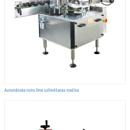
Automātiska mitru līme uzlīmēšanas mašīna