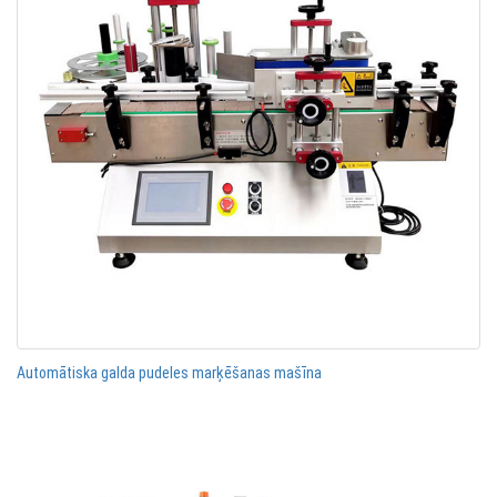
Automātiska galda pudeles marķēšanas mašīna