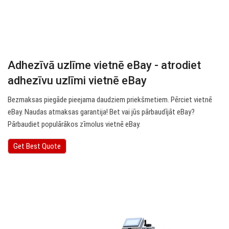
Adhezīvā uzlīme vietnē eBay - atrodiet
adhezīvu uzlīmi vietnē eBay
Bezmaksas piegāde pieejama daudziem priekšmetiem. Pērciet vietnē
eBay. Naudas atmaksas garantija! Bet vai jūs pārbaudījāt eBay?
Pārbaudiet populārākos zīmolus vietnē eBay.
Get Best Quote