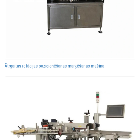
Ātrgaitas rotācijas pozicionēšanas marķēšanas mašīna