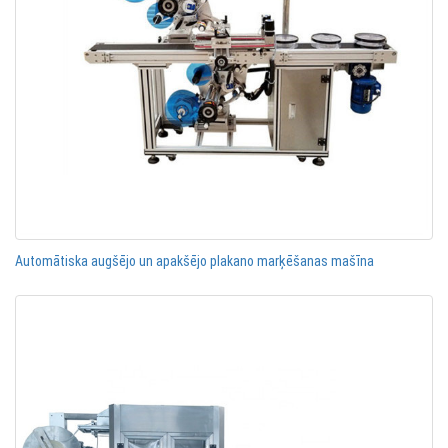
Automātiska augšējo un apakšējo plakano marķēšanas mašīna