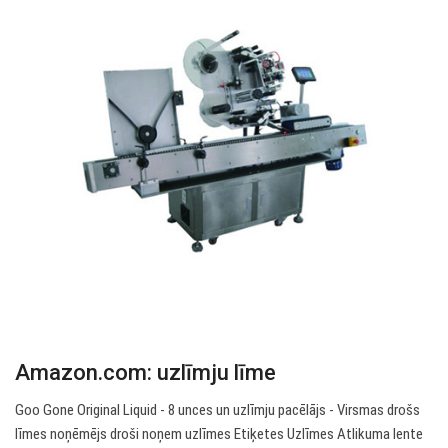
Amazon.com: uzlīmju līme
Goo Gone Original Liquid - 8 unces un uzlīmju pacēlājs - Virsmas drošs
līmes noņēmējs droši noņem uzlīmes Etiķetes Uzlīmes Atlikuma lente