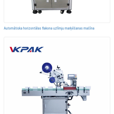
Automātiska horizontālas flakona uzlīmju marķēšanas mašīna