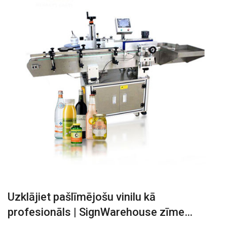
Uzklājiet pašlīmējošu vinilu kā
profesionāls | SignWarehouse zīme…