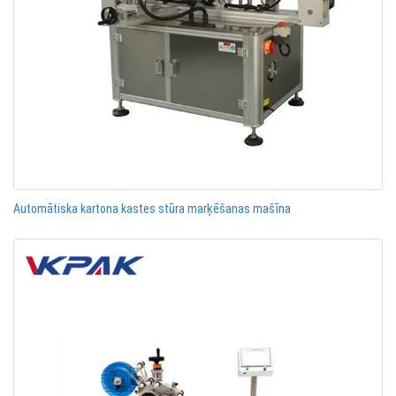
Automātiska kartona kastes stūra marķēšanas mašīna