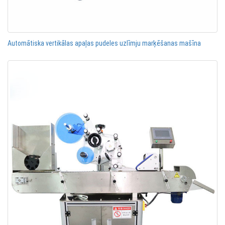
Automātiska vertikālas apaļas pudeles uzlīmju marķēšanas mašīna