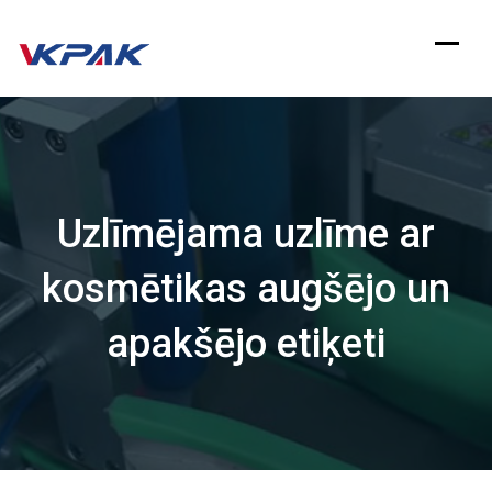
Pāriet
uz
saturu
Uzlīmējama uzlīme ar
kosmētikas augšējo un
apakšējo etiķeti