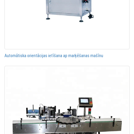
Automātiska orientācijas ietīšana ap marķēšanas mašīnu