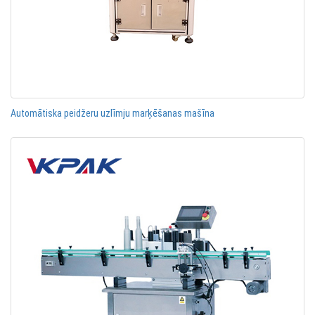
Automātiska peidžeru uzlīmju marķēšanas mašīna