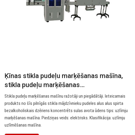
Ķīnas stikla pudeļu marķēšanas mašīna,
stikla pudeļu marķēšanas…
Stikla pudeļu marķēšanas mašīnu ražotāji un piegādātāji. Ieteicamais
produkts no šīs pilnīgās stikla mājdzīvnieku pudeles alus alus spirta
bezalkoholiskais dzēriens koncentrēts sulas avota ūdens tips: uzlīmju
marķēšanas mašīna. Piedziņas veids: elektrisks. Klasifikācija: uzlīmju
uzlīmēšanas mašīna.