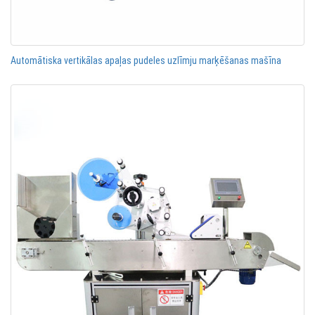
Automātiska vertikālas apaļas pudeles uzlīmju marķēšanas mašīna