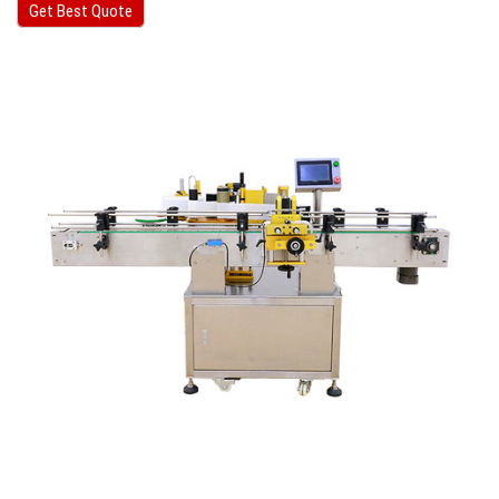
Get Best Quote