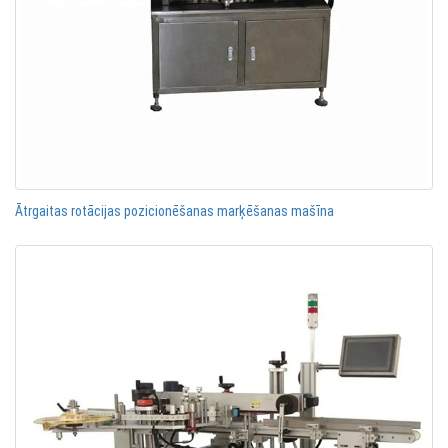
Ātrgaitas rotācijas pozicionēšanas marķēšanas mašīna