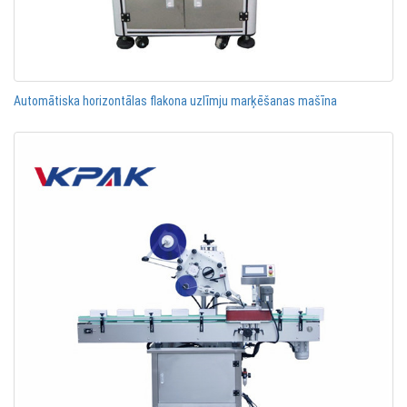
Automātiska horizontālas flakona uzlīmju marķēšanas mašīna