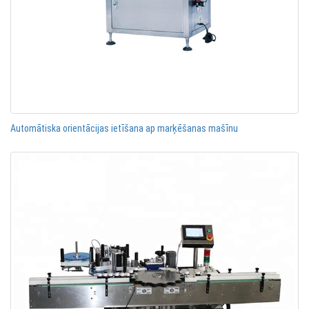
Automātiska orientācijas ietīšana ap marķēšanas mašīnu