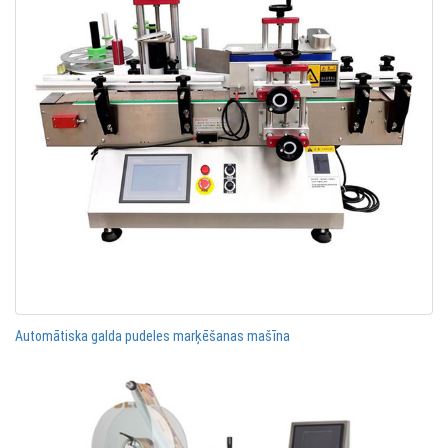
Automātiska galda pudeles marķēšanas mašīna