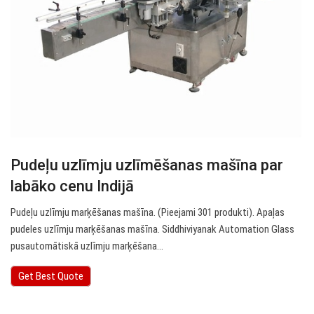
Pudeļu uzlīmju uzlīmēšanas mašīna par
labāko cenu Indijā
Pudeļu uzlīmju marķēšanas mašīna. (Pieejami 301 produkti). Apaļas
pudeles uzlīmju marķēšanas mašīna. Siddhiviyanak Automation Glass
pusautomātiskā uzlīmju marķēšana…
Get Best Quote