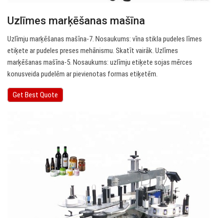
Uzlīmes marķēšanas mašīna
Uzlīmju marķēšanas mašīna-7. Nosaukums: vīna stikla pudeles līmes
etiķete ar pudeles preses mehānismu. Skatīt vairāk. Uzlīmes
marķēšanas mašīna-5. Nosaukums: uzlīmju etiķete sojas mērces
konusveida pudelēm ar pievienotas formas etiķetēm.
Get Best Quote