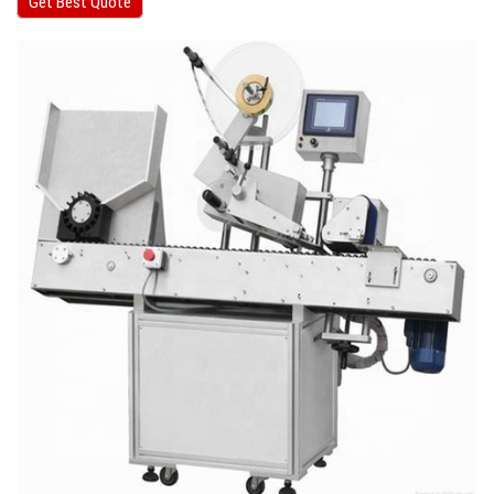
Get Best Quote