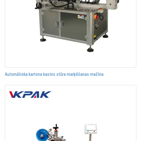
Automātiska kartona kastes stūra marķēšanas mašīna