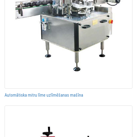
Automātiska mitru līme uzlīmēšanas mašīna