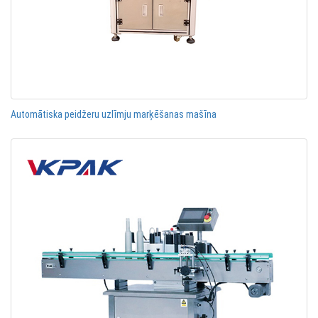
Automātiska peidžeru uzlīmju marķēšanas mašīna