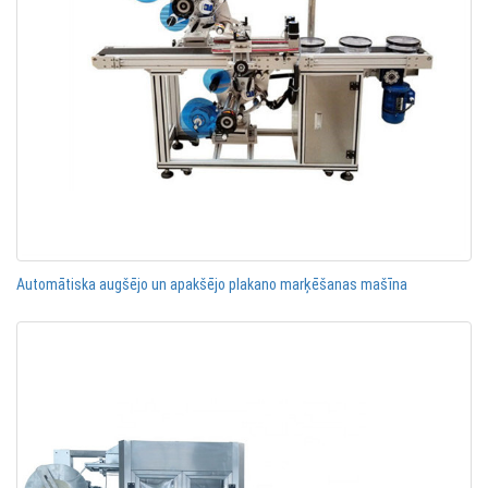
Automātiska augšējo un apakšējo plakano marķēšanas mašīna