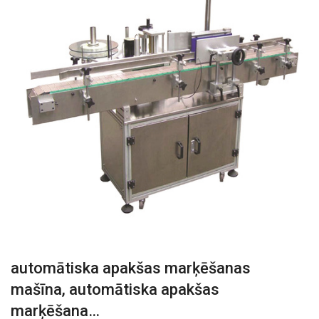
automātiska apakšas marķēšanas
mašīna, automātiska apakšas
marķēšana…