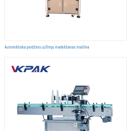
Automātiska peidžeru uzlīmju marķēšanas mašīna