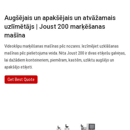
Augšējais un apakšējais un atvāžamais
uzlīmētājs | Joust 200 marķēšanas
mašīna
Videoklipu marķēšanas mašīnas pēc nozares. Iezīmējiet uzklāšanas
mašīnas pēc pielietojuma veida. Nita Joust 200 ir divas etiķešu galviņas,
lai dažādiem konteineriem, piemēram, kastēm, uzliktu augšējo un
apakšējo etiķeti.
Get Best Quote