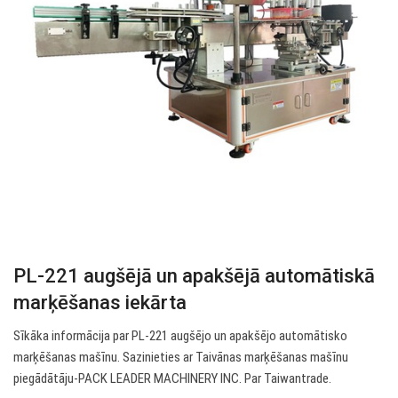
PL-221 augšējā un apakšējā automātiskā
marķēšanas iekārta
Sīkāka informācija par PL-221 augšējo un apakšējo automātisko
marķēšanas mašīnu. Sazinieties ar Taivānas marķēšanas mašīnu
piegādātāju-PACK LEADER MACHINERY INC. Par Taiwantrade.