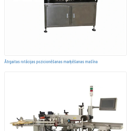
Ātrgaitas rotācijas pozicionēšanas marķēšanas mašīna