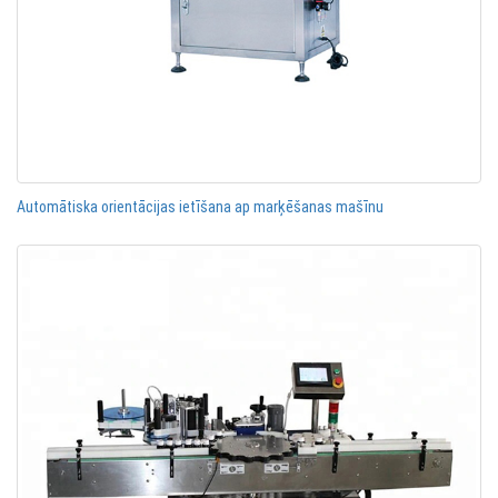
Automātiska orientācijas ietīšana ap marķēšanas mašīnu