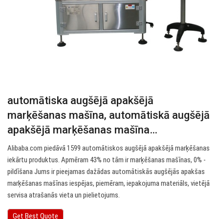
automātiska augšējā apakšējā
marķēšanas mašīna, automātiskā augšējā
apakšējā marķēšanas mašīna…
Alibaba.com piedāvā 1599 automātiskos augšējā apakšējā marķēšanas
iekārtu produktus. Apmēram 43% no tām ir marķēšanas mašīnas, 0% -
pildīšana Jums ir pieejamas dažādas automātiskās augšējās apakšas
marķēšanas mašīnas iespējas, piemēram, iepakojuma materiāls, vietējā
servisa atrašanās vieta un pielietojums.
Get Best Quote