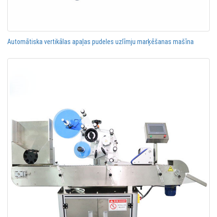
Automātiska vertikālas apaļas pudeles uzlīmju marķēšanas mašīna