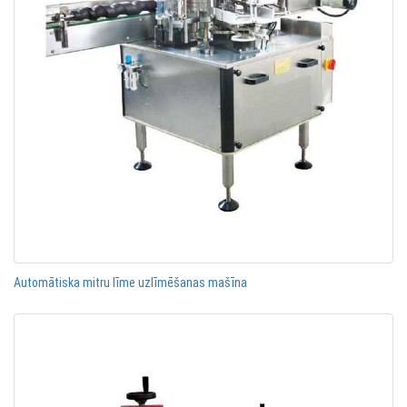
Automātiska mitru līme uzlīmēšanas mašīna