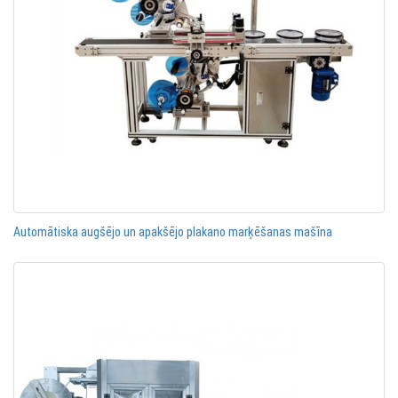
Automātiska augšējo un apakšējo plakano marķēšanas mašīna