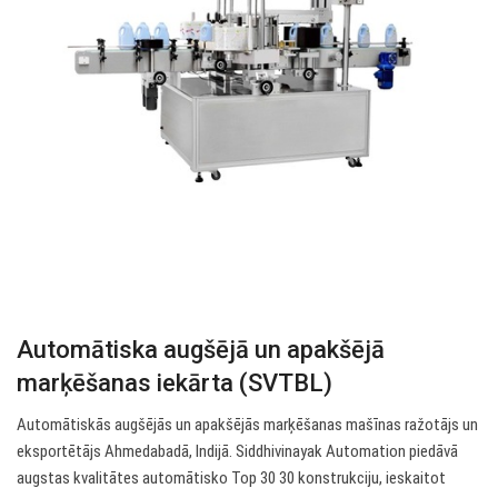
Automātiska augšējā un apakšējā
marķēšanas iekārta (SVTBL)
Automātiskās augšējās un apakšējās marķēšanas mašīnas ražotājs un
eksportētājs Ahmedabadā, Indijā. Siddhivinayak Automation piedāvā
augstas kvalitātes automātisko Top 30 30 konstrukciju, ieskaitot