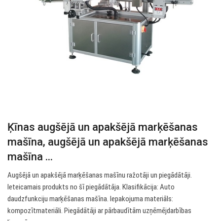
Ķīnas augšējā un apakšējā marķēšanas
mašīna, augšējā un apakšējā marķēšanas
mašīna ...
Augšējā un apakšējā marķēšanas mašīnu ražotāji un piegādātāji.
Ieteicamais produkts no šī piegādātāja. Klasifikācija: Auto
daudzfunkciju marķēšanas mašīna. Iepakojuma materiāls:
kompozītmateriāli. Piegādātāji ar pārbaudītām uzņēmējdarbības