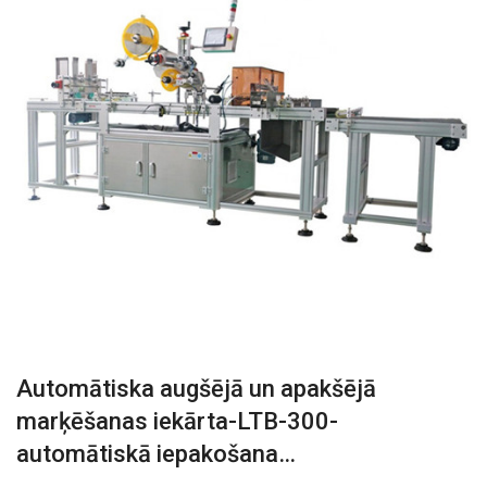
Automātiska augšējā un apakšējā
marķēšanas iekārta-LTB-300-
automātiskā iepakošana…