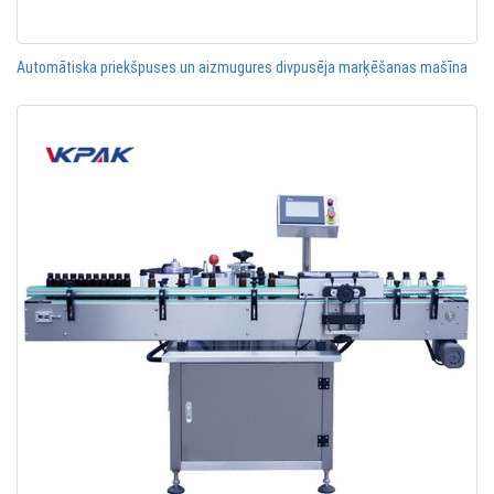
Automātiska priekšpuses un aizmugures divpusēja marķēšanas mašīna