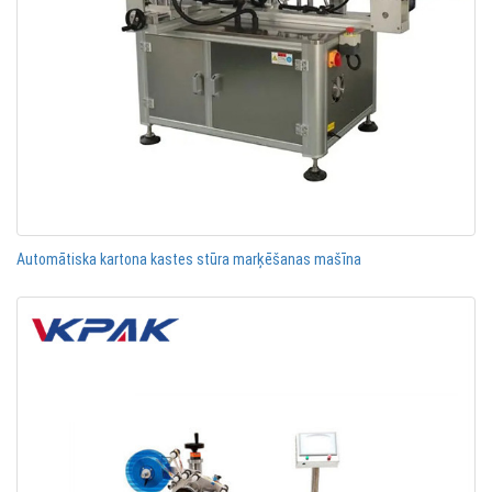
Automātiska kartona kastes stūra marķēšanas mašīna