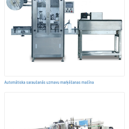
Automātiska saraušanās uzmavu marķēšanas mašīna