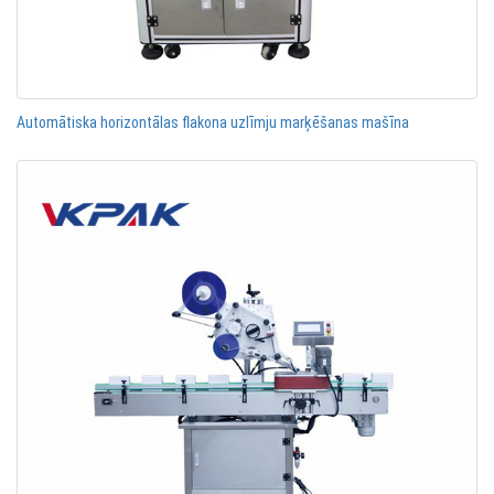
Automātiska horizontālas flakona uzlīmju marķēšanas mašīna