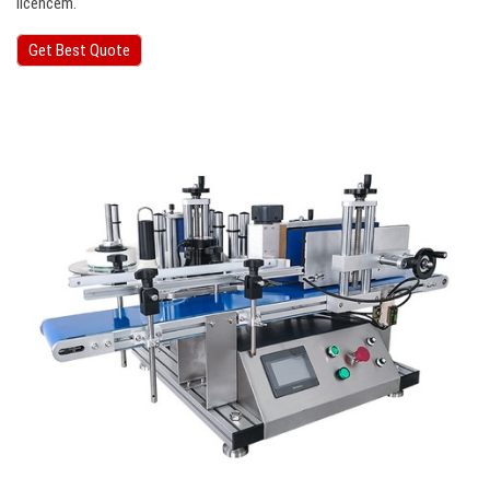
licencēm.
Get Best Quote