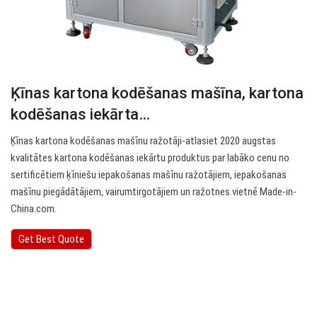
Ķīnas kartona kodēšanas mašīna, kartona
kodēšanas iekārta…
Ķīnas kartona kodēšanas mašīnu ražotāji-atlasiet 2020 augstas
kvalitātes kartona kodēšanas iekārtu produktus par labāko cenu no
sertificētiem ķīniešu iepakošanas mašīnu ražotājiem, iepakošanas
mašīnu piegādātājiem, vairumtirgotājiem un ražotnes vietnē Made-in-
China.com.
Get Best Quote