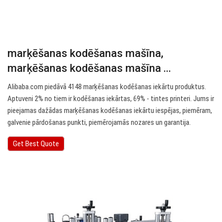
marķēšanas kodēšanas mašīna,
marķēšanas kodēšanas mašīna ...
Alibaba.com piedāvā 4148 marķēšanas kodēšanas iekārtu produktus.
Aptuveni 2% no tiem ir kodēšanas iekārtas, 69% - tintes printeri. Jums ir
pieejamas dažādas marķēšanas kodēšanas iekārtu iespējas, piemēram,
galvenie pārdošanas punkti, piemērojamās nozares un garantija.
Get Best Quote