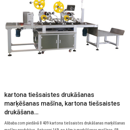
kartona tiešsaistes drukāšanas
marķēšanas mašīna, kartona tiešsaistes
drukāšana…
Alibaba.com piedāvā 8 409 kartona tiešsaistes drukāšanas marķēšanas