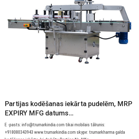
Partijas kodēšanas iekārta pudelēm, MRP
EXPIRY MFG datums…
E -pasts:
info@trumarkindia.com
tikai mobilais tālrunis:
+918080343943 www.trumarkindia.com skype: trumarkharma galda