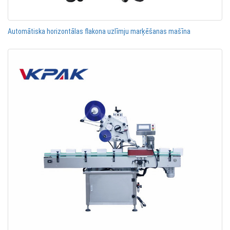
Automātiska horizontālas flakona uzlīmju marķēšanas mašīna