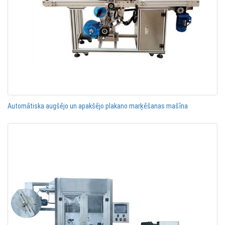
Automātiska augšējo un apakšējo plakano marķēšanas mašīna