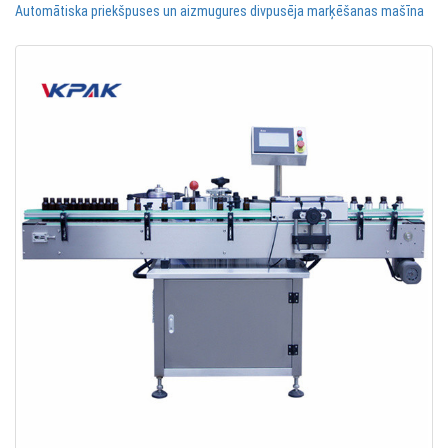
Automātiska priekšpuses un aizmugures divpusēja marķēšanas mašīna