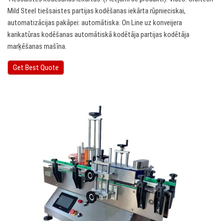
Mild Steel tiešsaistes partijas kodēšanas iekārta rūpnieciskai,
automatizācijas pakāpei: automātiska. On Line uz konveijera
karikatūras kodēšanas automātiskā kodētāja partijas kodētāja
marķēšanas mašīna.
Get Best Quote