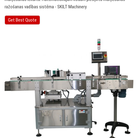
ražošanas vadības sistēma - SKILT Machinery.
Get Best Quote