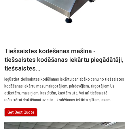
Tiešsaistes kodēšanas mašīna -
tiešsaistes kodēšanas iekārtu piegādātāji,
tiešsaistes…
Iegūstiet tiešsaistes kodēšanas iekārtu par labāko cenu no tiešsaistes
kodēšanas iekārtu mazumtirgotājiem, pārdevējiem, tirgotājiem Uz
etiķetēm, maisiņiem, kastītēm, kastēm utt. Vai arī tiešsaistē
reģistrētai drukāšanai uz cita… kodēšanas iekārta glītam, asam…
Get Best Quote