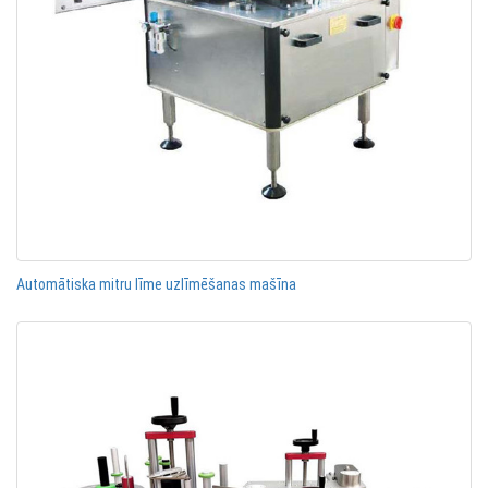
Automātiska mitru līme uzlīmēšanas mašīna