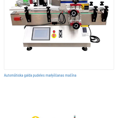
Automātiska galda pudeles marķēšanas mašīna