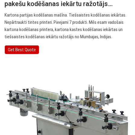
pakešu kodēšanas iekārtu ražotājs…
Kartona partijas kodēšanas mašīna. Tiešsaistes kodēšanas iekārtas.
Nepārtraukti tintes printeri. Pieejami 7 produkti. Mēs esam vadošais
kartona kodēšanas printera, kartona kastes kodēšanas iekārtas un
tiešsaistes kodēšanas iekārtu ražotājs no Mumbajas, Indijas.
Get Best Quote