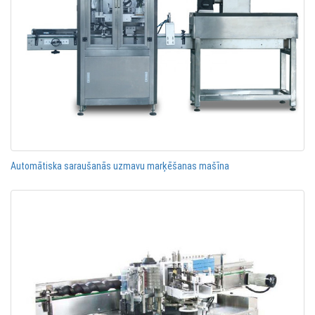
Automātiska saraušanās uzmavu marķēšanas mašīna