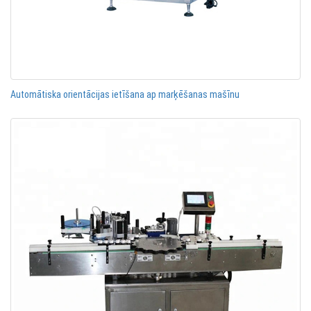
Automātiska orientācijas ietīšana ap marķēšanas mašīnu