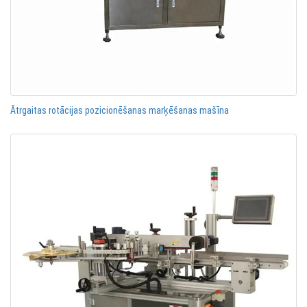
Ātrgaitas rotācijas pozicionēšanas marķēšanas mašīna