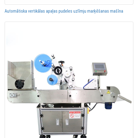
Automātiska vertikālas apaļas pudeles uzlīmju marķēšanas mašīna