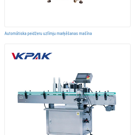
Automātiska peidžeru uzlīmju marķēšanas mašīna