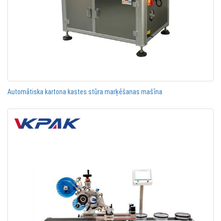
Automātiska kartona kastes stūra marķēšanas mašīna